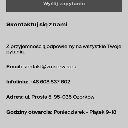
Wyślij zapytanie
Skontaktuj się z nami
Z przyjemnością odpowiemy na wszystkie Twoje
pytania.
Email:
kontakt@zmserwis.eu
Infolinia:
+48 608 837 602
Adres:
ul. Prosta 5, 95-035 Ozorków
Godziny otwarcia:
Poniedziałek - Piątek 9-18