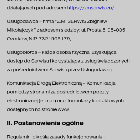
działających pod adresem
https://zmserwis.eu/
Usługodawca – firma "Z.M. SERWIS Zbigniew
Mikołajczyk " z adresem siedziby: ul. Prosta 5, 95-035
Ozorków, NIP: 7321906179,
Usługobiorca – każda osoba fizyczna, uzyskująca
dostęp do Serwisu i korzystająca z usług świadczonych
za pośrednictwem Serwisu przez Usługodawcę.
Komunikacja Drogą Elektroniczną – Komunikacja
pomiędzy stronami za pośrednictwem poczty
elektronicznej (e-mail) oraz formularzy kontaktowych
dostępnych na stronie www.
II. Postanowienia ogólne
Regulamin, określa zasady funkcjonowania i