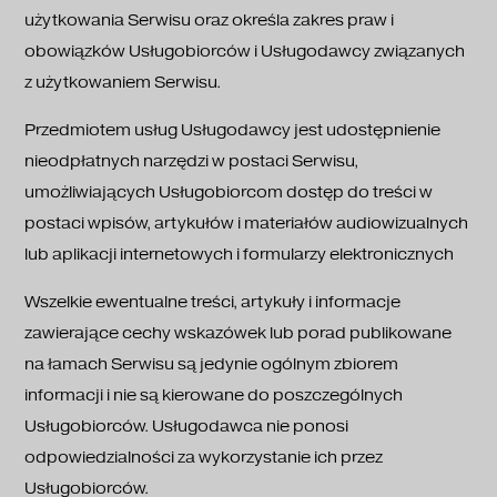
użytkowania Serwisu oraz określa zakres praw i
obowiązków Usługobiorców i Usługodawcy związanych
z użytkowaniem Serwisu.
Przedmiotem usług Usługodawcy jest udostępnienie
nieodpłatnych narzędzi w postaci Serwisu,
umożliwiających Usługobiorcom dostęp do treści w
postaci wpisów, artykułów i materiałów audiowizualnych
lub aplikacji internetowych i formularzy elektronicznych
Wszelkie ewentualne treści, artykuły i informacje
zawierające cechy wskazówek lub porad publikowane
na łamach Serwisu są jedynie ogólnym zbiorem
informacji i nie są kierowane do poszczególnych
Usługobiorców. Usługodawca nie ponosi
odpowiedzialności za wykorzystanie ich przez
Usługobiorców.