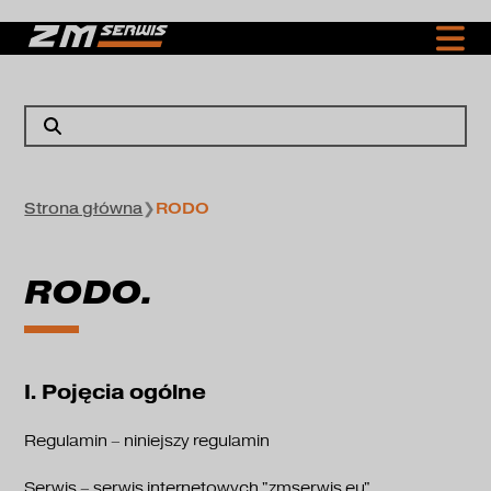
Strona główna
❯
RODO
RODO.
I. Pojęcia ogólne
Regulamin – niniejszy regulamin
Serwis – serwis internetowych "zmserwis.eu",