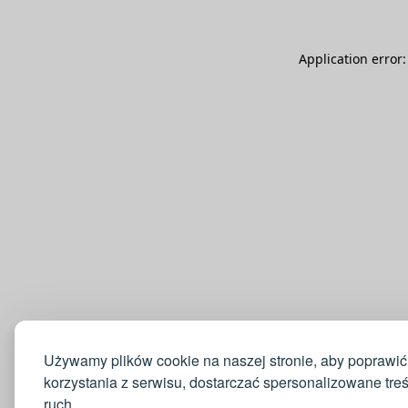
Application error
Używamy plików cookie na naszej stronie, aby poprawić
korzystania z serwisu, dostarczać spersonalizowane tre
ruch.