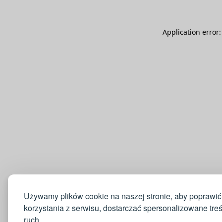
Application error
Używamy plików cookie na naszej stronie, aby poprawić
korzystania z serwisu, dostarczać spersonalizowane tre
ruch.