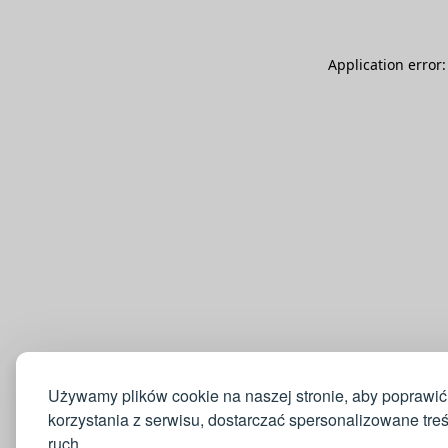
Application error
Używamy plików cookie na naszej stronie, aby poprawić
korzystania z serwisu, dostarczać spersonalizowane tre
ruch.