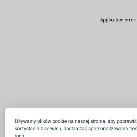
Application error
Używamy plików cookie na naszej stronie, aby poprawić
korzystania z serwisu, dostarczać spersonalizowane tre
ruch.