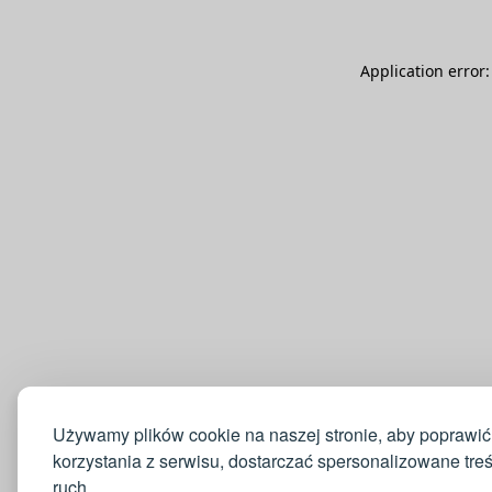
Application error
Używamy plików cookie na naszej stronie, aby poprawić
korzystania z serwisu, dostarczać spersonalizowane tre
ruch.