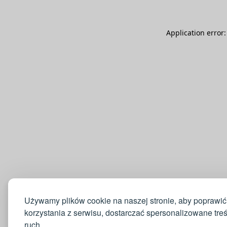
Application error
Używamy plików cookie na naszej stronie, aby poprawić
korzystania z serwisu, dostarczać spersonalizowane tre
ruch.