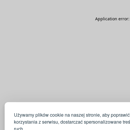
Application error
Używamy plików cookie na naszej stronie, aby poprawić
korzystania z serwisu, dostarczać spersonalizowane tre
ruch.