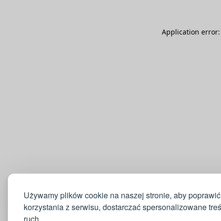
Application error
Używamy plików cookie na naszej stronie, aby poprawić
korzystania z serwisu, dostarczać spersonalizowane tre
ruch.