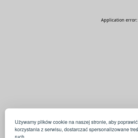
Application error
Używamy plików cookie na naszej stronie, aby poprawić
korzystania z serwisu, dostarczać spersonalizowane tre
ruch.