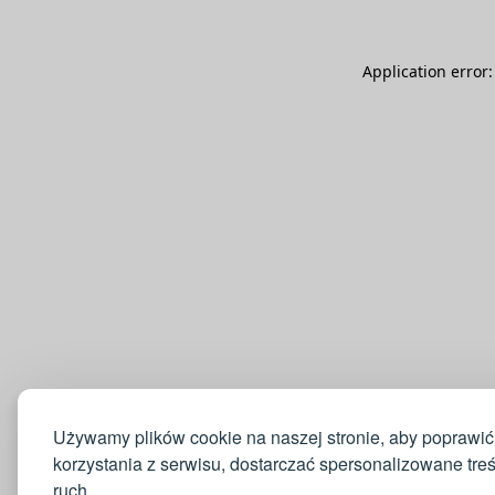
Application error
Używamy plików cookie na naszej stronie, aby poprawić
korzystania z serwisu, dostarczać spersonalizowane tre
ruch.