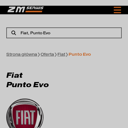
Fiat
, Punto Evo
Strona główna
❯
Oferta
❯
Fiat
❯
Punto Evo
Fiat
Punto Evo