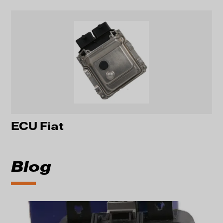
ECU Fiat
Blog