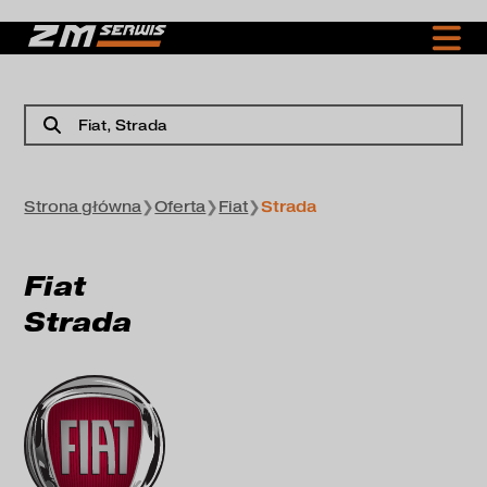
Fiat
, Strada
Strona główna
❯
Oferta
❯
Fiat
❯
Strada
Fiat
Strada