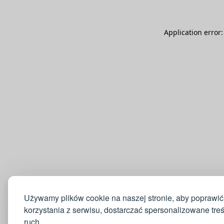
Application error
Używamy plików cookie na naszej stronie, aby poprawić
korzystania z serwisu, dostarczać spersonalizowane tre
ruch.