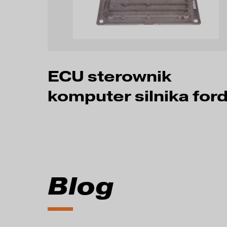
ECU sterownik
komputer silnika for
Blog