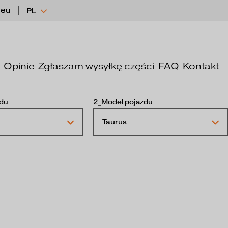
.eu
PL
Opinie
Zgłaszam wysyłkę części
FAQ
Kontakt
zdu
2_Model pojazdu
Taurus