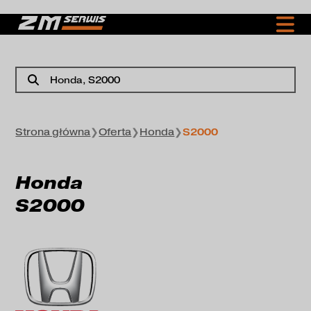
Honda
, S2000
Strona główna
❯
Oferta
❯
Honda
❯
S2000
Honda
S2000