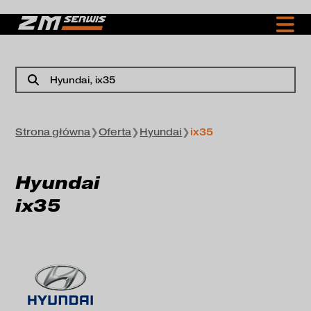
Hyundai
, ix35
Strona główna
❯
Oferta
❯
Hyundai
❯
ix35
Hyundai
ix35