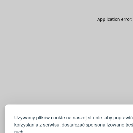
Application error
Używamy plików cookie na naszej stronie, aby poprawić
korzystania z serwisu, dostarczać spersonalizowane tre
ruch.