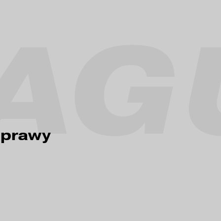
AG
aprawy