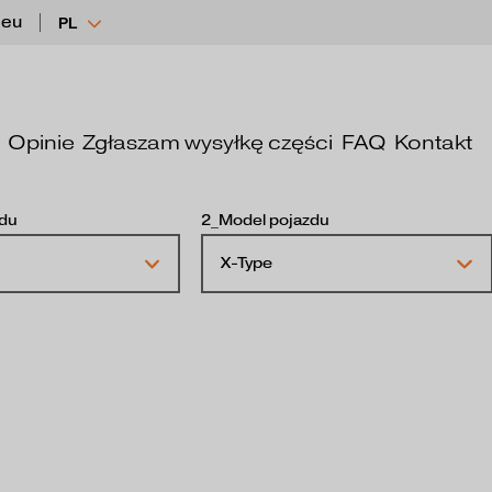
.eu
PL
Opinie
Zgłaszam wysyłkę części
FAQ
Kontakt
zdu
2_Model pojazdu
X-Type