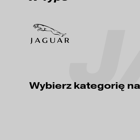
J
Wybierz kategorię n