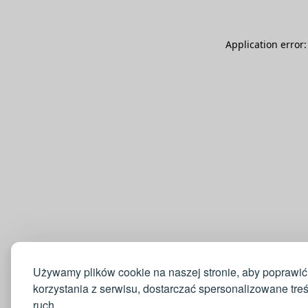
Application error
Używamy plików cookie na naszej stronie, aby poprawić
korzystania z serwisu, dostarczać spersonalizowane tre
ruch.