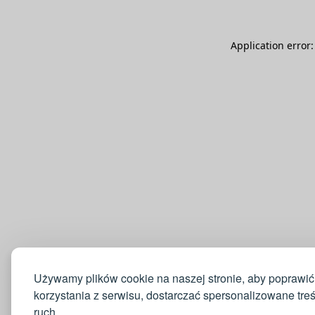
Application error
Używamy plików cookie na naszej stronie, aby poprawić
korzystania z serwisu, dostarczać spersonalizowane tre
ruch.