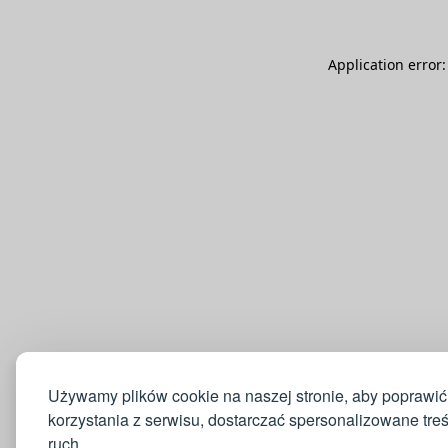
Application error
Używamy plików cookie na naszej stronie, aby poprawić
korzystania z serwisu, dostarczać spersonalizowane tre
ruch.