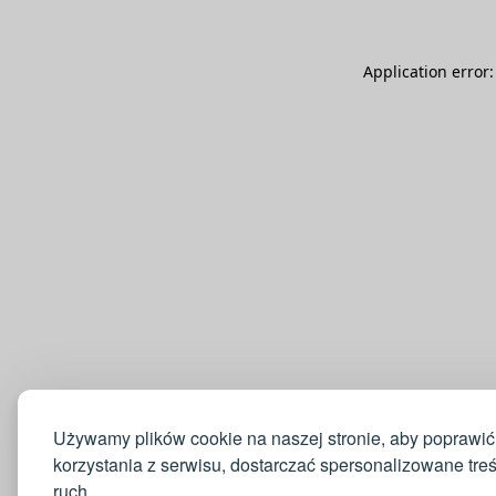
Application error
Używamy plików cookie na naszej stronie, aby poprawić
korzystania z serwisu, dostarczać spersonalizowane tre
ruch.