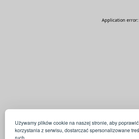
Application error
Używamy plików cookie na naszej stronie, aby poprawić
korzystania z serwisu, dostarczać spersonalizowane tre
ruch.