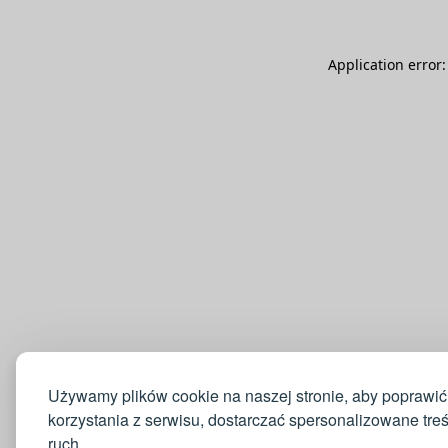
Application error
Używamy plików cookie na naszej stronie, aby poprawić
korzystania z serwisu, dostarczać spersonalizowane tre
ruch.