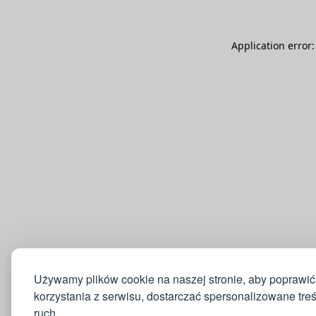
Application error
Używamy plików cookie na naszej stronie, aby poprawić
korzystania z serwisu, dostarczać spersonalizowane tre
ruch.