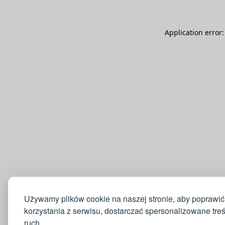
Application error
Używamy plików cookie na naszej stronie, aby poprawić
korzystania z serwisu, dostarczać spersonalizowane tre
ruch.