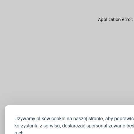
Application error
Używamy plików cookie na naszej stronie, aby poprawić
korzystania z serwisu, dostarczać spersonalizowane tre
ruch.