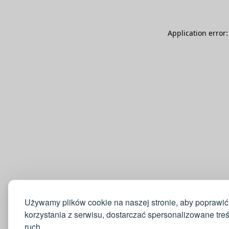
Application error
Używamy plików cookie na naszej stronie, aby poprawić
korzystania z serwisu, dostarczać spersonalizowane tre
ruch.