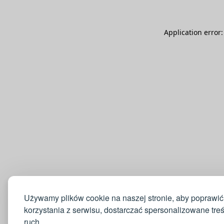
Application error
Używamy plików cookie na naszej stronie, aby poprawić
korzystania z serwisu, dostarczać spersonalizowane tre
ruch.