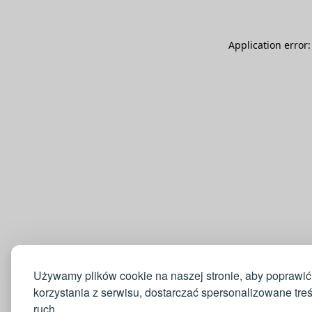
Application error
Używamy plików cookie na naszej stronie, aby poprawić
korzystania z serwisu, dostarczać spersonalizowane tre
ruch.