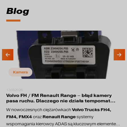
Blog
Kamera
13.03.2026
Volvo FH / FM Renault Range – błąd kamery
pasa ruchu. Dlaczego nie działa tempomat
adaptacyjny?
Volvo Trucks FH4,
W nowoczesnych ciężarówkach
FM4, FMX4
Renault Range
oraz
systemy
wspomagania kierowcy ADAS są kluczowym elementem