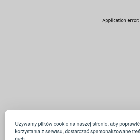
Application error
Używamy plików cookie na naszej stronie, aby poprawić
korzystania z serwisu, dostarczać spersonalizowane tre
ruch.