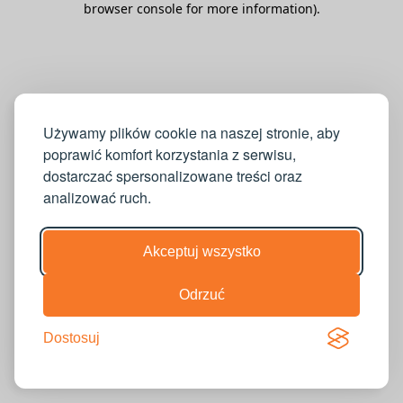
browser console for more information)
.
Używamy plików cookie na naszej stronie, aby
poprawić komfort korzystania z serwisu,
dostarczać spersonalizowane treści oraz
analizować ruch.
Akceptuj wszystko
Odrzuć
Dostosuj