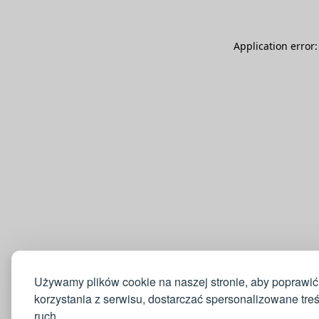
Application error
Używamy plików cookie na naszej stronie, aby poprawić
korzystania z serwisu, dostarczać spersonalizowane tre
ruch.