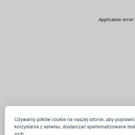
Application error
Używamy plików cookie na naszej stronie, aby poprawić
korzystania z serwisu, dostarczać spersonalizowane tre
ruch.