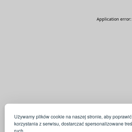
Application error
Używamy plików cookie na naszej stronie, aby poprawić
korzystania z serwisu, dostarczać spersonalizowane tre
ruch.