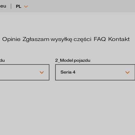
.eu
PL
Opinie
Zgłaszam wysyłkę części
FAQ
Kontakt
zdu
2_Model pojazdu
Seria 4