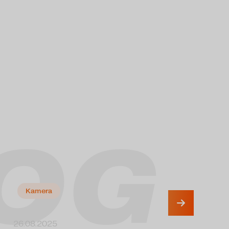
OG
Kamera
26.08.2025