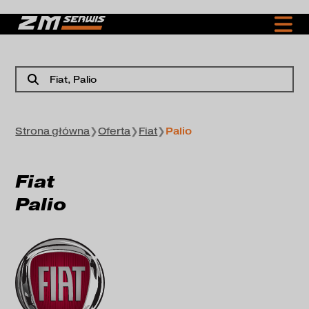
Fiat
, Palio
Strona główna
❯
Oferta
❯
Fiat
❯
Palio
Fiat
Palio