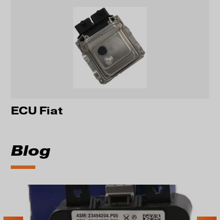
ECU Fiat
Blog