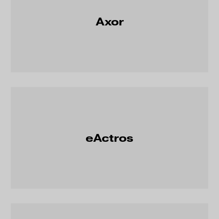
Axor
eActros