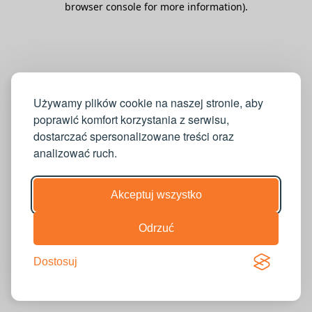
browser console for more information)
.
Używamy plików cookie na naszej stronie, aby
poprawić komfort korzystania z serwisu,
dostarczać spersonalizowane treści oraz
analizować ruch.
Akceptuj wszystko
Odrzuć
Dostosuj