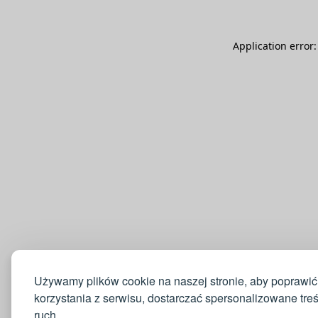
Application error
Używamy plików cookie na naszej stronie, aby poprawić
korzystania z serwisu, dostarczać spersonalizowane tre
ruch.