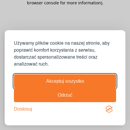
browser console for more information)
.
Używamy plików cookie na naszej stronie, aby
poprawić komfort korzystania z serwisu,
dostarczać spersonalizowane treści oraz
analizować ruch.
Akceptuj wszystko
Odrzuć
Dostosuj