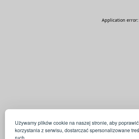
Application error
Używamy plików cookie na naszej stronie, aby poprawić
korzystania z serwisu, dostarczać spersonalizowane tre
ruch.